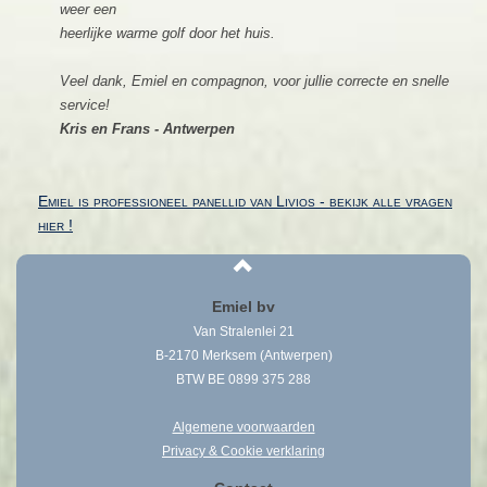
weer een
heerlijke warme golf door het huis.
Veel dank, Emiel en compagnon, voor jullie correcte en snelle
service!
Kris en Frans - Antwerpen
Emiel is professioneel panellid van Livios - bekijk alle vragen
hier !
Emiel bv
Van Stralenlei 21
B-2170 Merksem (Antwerpen)
BTW BE 0899 375 288
Algemene voorwaarden
Privacy & Cookie verklaring