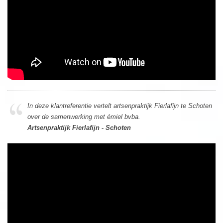
In deze klantreferentie vertelt artsenpraktijk Fierlafijn te Schoten
over de samenwerking met émiel bvba.
Artsenpraktijk Fierlafijn - Schoten