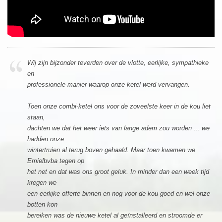
Wij zijn bijzonder teverden over de vlotte, eerlijke, sympathieke
en
professionele manier waarop onze ketel werd vervangen.
Toen onze combi-ketel ons voor de zoveelste keer in de kou liet
staan,
dachten we dat het weer iets van lange adem zou worden ... we
hadden onze
wintertruien al terug boven gehaald. Maar toen kwamen we
Emielbvba tegen op
het net en dat was ons groot geluk. In minder dan een week tijd
kregen we
een eerlijke offerte binnen en nog voor de kou goed en wel onze
botten kon
bereiken was de nieuwe ketel al geïnstalleerd en stroomde er