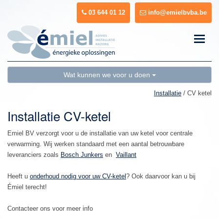
03 644 01 12
info@emielbvba.be
Toggle
naviga
Wat kunnen we voor u doen
Installatie
/ CV ketel
Installatie CV-ketel
Emiel BV verzorgt voor u de installatie van uw ketel voor centrale
verwarming. Wij werken standaard met een aantal betrouwbare
leveranciers zoals
Bosch Junkers
en
Vaillant
Heeft u
onderhoud nodig voor uw CV-ketel
? Ook daarvoor kan u bij
Émiel terecht!
Contacteer ons voor meer info