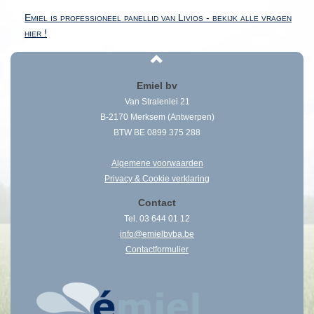
Emiel is professioneel panellid van Livios - bekijk alle vragen
hier !
Emiel bv
Van Stralenlei 21
B-2170 Merksem (Antwerpen)
BTW BE 0899 375 288
Algemene voorwaarden
Privacy & Cookie verklaring
Contact
Tel.
03 644 01 12
info@emielbvba.be
Contactformulier